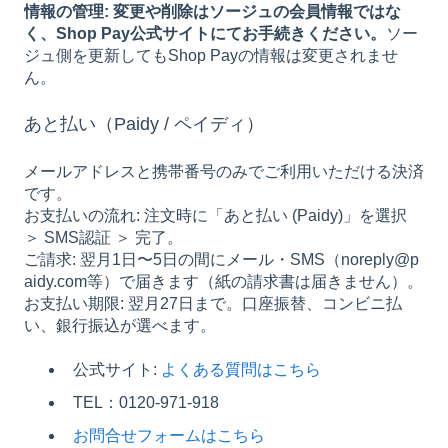
情報の管理: 変更や削除はソージュの会員情報ではな
く、Shop Pay公式サイトにてお手続きください。
ソー
ジュ側を更新してもShop Payの情報は変更されませ
ん。
あと払い（Paidy / ペイディ）
メールアドレスと携帯番号のみでご利用いただける決済
です。
お支払いの流れ: 注文時に「あと払い (Paidy)」を選択
＞ SMS認証 ＞ 完了。
ご請求: 翌月1日〜5日の間にメール・SMS（noreply@p
aidy.com等）で届きます（紙の請求書は届きません）。
お支払い期限: 翌月27日まで。口座振替、コンビニ払
い、銀行振込が選べます。
公式サイト:
よくある質問はこちら
TEL：0120-971-918
お問合せフォームはこちら