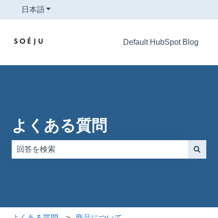
日本語
翻訳のサブメニューを表示
Default HubSpot Blog
よくある質問
検索フィールドが空なので、候補はありません。
よくある質問
商品について