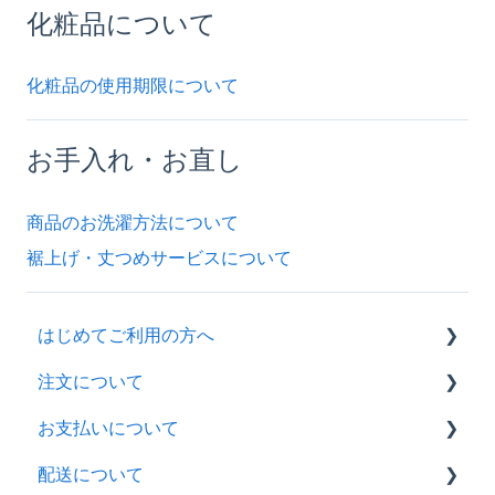
化粧品について
化粧品の使用期限について
お手入れ・お直し
商品のお洗濯方法について
裾上げ・丈つめサービスについて
はじめてご利用の方へ
注文について
ご注文方法
お支払いについて
注文後の流れ
配送について
注文の変更・キャンセル
お支払い方法の確認・変更